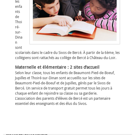
les
enfa
nts
de
Thoi
ré-
sur-
Dina
n
sont
scolarisés dans le cadre du Sivos de Bercé. À partir de la 6ème, les
collégiens sont rattachés au collège de Bercé à Château-du-Loir.
Maternelle et élémentaire : 2 sites d’accueil
Selon leur classe, tous les enfants de Beaumont-Pied-de-Boeuf,
Jupilles et Thoiré-sur-Dinan sont accueillis sur les sites de
Beaumont-Pied-de-Boeuf et de Jupilles, gérés par le Sivos de
Bercé. Un service de transport gratuit permet tous les jours à
chaque enfant de rejoindre sa classe ou sa garderie.
L’association des parents d’élèves de Bercé est un partenaire
essentiel des enseignants et des élus du Sivos.