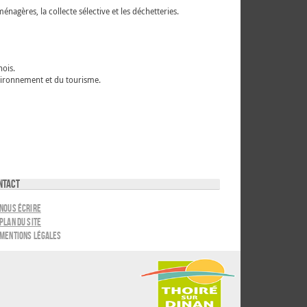
gères, la collecte sélective et les déchetteries.
ois.
vironnement et du tourisme.
ntact
Nous écrire
Plan du site
Mentions légales