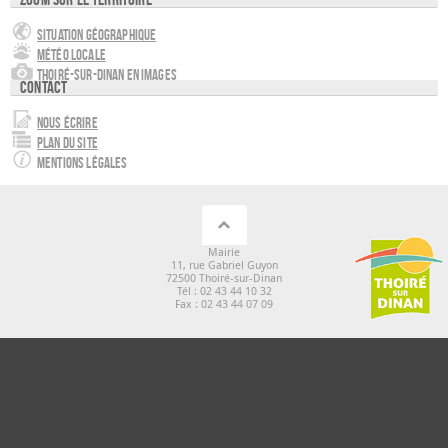
Situation géographique
Météo locale
Thoiré-sur-Dinan en images
Contact
Nous écrire
Plan du site
Mentions légales
Mairie
11, rue Gabriel Guyon
72500 Thoiré-sur-Dinan
Tél : 02 43 44 10 32
Fax : 02 43 44 07 09