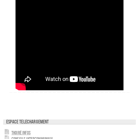
Espace téléchargement
Thoiré Infos
Conseils intercommunaux