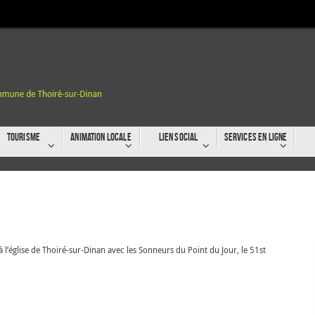
Tourisme
Animation locale
Lien social
Services en ligne
l’église de Thoiré-sur-Dinan avec les Sonneurs du Point du Jour, le 51st