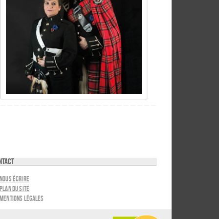
ntact
Nous écrire
Plan du site
Mentions légales