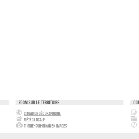
Zoom sur le territoire
Co
Situation géographique
Météo locale
Thoiré-sur-Dinan en images