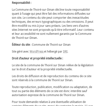
Responsabilité :
La Commune de Thoiré-sur-Dinan décline toute responsabilité
quant à l’usage qui peut être fait des informations diffusées sur
son site. Le contenu du site peut comporter des inexactitudes
techniques, des erreurs typographiques ou des omissions. Il peut
être modifié ou mis à jour sans préavis. Les liens vers d’autres
sites Internet ne sont proposés qu’à titre informatif. Leur contenu
et leur accessibilité ne sont nullement garantis par la Commune
de Thoiré-sur-Dinan.
Éditeur du site
: Commune de Thoiré sur Dinan
Site géré avec
WordPress
et hébergé par
DRI
.
Droit d’auteur et propriété intellectuelle :
Le site de la commune de Thoiré sur Dinan relève de la législation
sur le droit d’auteur et la propriété intellectuelle.
Les droits de diffusion et de reproduction du contenu de ce site
sont réservés à la commune de Thoiré sur Dinan.
Toute reproduction, publication, modification ou adaptation, de
tout ou partie des éléments de ce site est donc interdite sauf
autorisation expresse de la commune de Thoiré sur Dinan.
Pour toute demande relative à une éventuelle utilisation de
certains éléments de ce site, merci de contacter la mairie, 11 rue