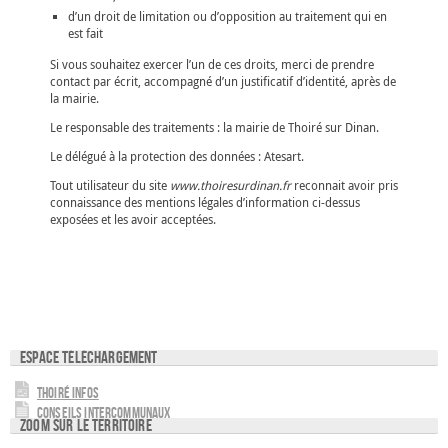
d’un droit de limitation ou d’opposition au traitement qui en
est fait
Si vous souhaitez exercer l’un de ces droits, merci de prendre
contact par écrit, accompagné d’un justificatif d’identité, après de
la mairie.
Le responsable des traitements : la mairie de Thoiré sur Dinan.
Le délégué à la protection des données : Atesart.
Tout utilisateur du site
www.thoiresurdinan.fr
reconnait avoir pris
connaissance des mentions légales d’information ci-dessus
exposées et les avoir acceptées.
Espace téléchargement
Thoiré Infos
Conseils intercommunaux
Zoom sur le territoire