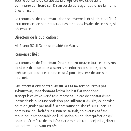
Tout le contenu de ce site est la propriété exclusive de la
commune de Thoiré sur Dinan ou de tiers ayant autorisé la mairie
à les utiliser.
La commune de Thoiré sur Dinan se réserve le droit de modifier à
tout moment ce contenu et/ou les mentions légales de son site, si
nécessaire.
Directeur de la publication :
M. Bruno BOULAY, en sa qualité de Maire.
Responsabilité :
La commune de Thoiré sur Dinan met en oeuvre tous les moyens
dont elle dispose pour assurer une information fiable, aussi
précise que possible, et une mise à jour régulière de son site
internet.
Les informations contenues sur le site ne sont toutefois pas
exhaustives, sont données à titre indicatif et sont donc
susceptibles d’évoluer à tout moment. En cas de constat d’une
inexactitude ou d’une omission par utilisateur du site, ce dernier
peut le signaler par mail à la commune de Thoiré sur Dinan. La
commune de Thoiré sur Dinan ne saurait, en aucun cas être
tenue pour responsable de l’utilisation ou de l’interprétation qui
pourrait être faite de es informations et de tout préjudice, direct
ou indirect, pouvant en résulter.