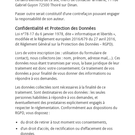
Gabriel Guyon 72500 Thoiré sur Dinan.
Passer outre serait constitutif d’une contrefaçon pouvant engager
la responsabilité de son auteur.
Confidentialité et Protection des Données
Loi n°78-17 du 6 janvier 1978, dite « informatique et libertés »,
modifiée et le Règlement européen 2016/679 du 27 avril 2016,
dit Règlement Général sur la Protection des Données – RGPD).
Lors de votre inscription (ex : utilisation du formulaire de
contact), nous collectons (ex : nom, prénom, adresse mail,…). Ces
données nous étant transmises par vous, la base juridique de leur
traitement est donc votre consentement. Ce traitement de vos
données a pour finalité de vous donner des informations ou
répondre à vos demandes.
Les données collectées sont nécessaires à la finalité de ce
traitement. Sont destinataires de vos données : les seules
personnes habilitées à répondre à vos demandes, et
éventuellement des prestataires explicitement engagés à
respecter le réglementation. Conformément aux dispositions du
RGPD, vous disposez :
du droit de retirer à tout moment vos consentements,
d’un droit d’accès, de rectification ou d’effacement de vos
données,