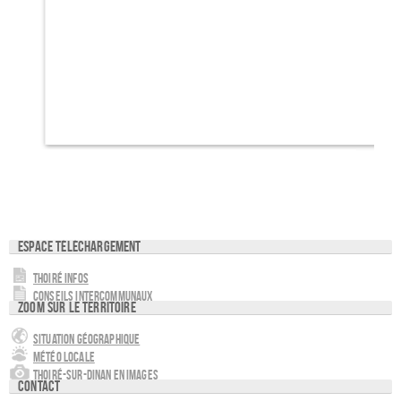
Espace téléchargement
Thoiré Infos
Conseils intercommunaux
Zoom sur le territoire
Situation géographique
Météo locale
Thoiré-sur-Dinan en images
Contact