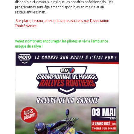
disponible ci-dessous, ainsi que les horaires prévisionnels. Des
programmes sont également disponibles en mairie et au
restaurant le Dinan.
Sur place, restauration et buvette assurées par l’association
Thoiré s’Anim !
Venez nombreux encourager les pilotes et vivre l’ambiance
unique du rallye !