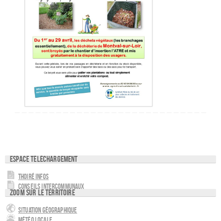
Espace téléchargement
Thoiré Infos
Conseils intercommunaux
Zoom sur le territoire
Situation géographique
Météo locale