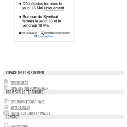
Espace téléchargement
Thoiré Infos
Conseils intercommunaux
Zoom sur le territoire
Situation géographique
Météo locale
Thoiré-sur-Dinan en images
Contact
Nous écrire